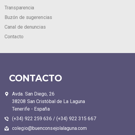
Transparencia
Buzón de sugerencias
Canal de denuncias
Contacto
CONTACTO
Avda. San Diego, 26
38208 San Cristóbal de La Laguna
Tenerife - España
(+34) 922 259 636 / (+34) 922 315 667
colegio@buenconsejolalaguna.com