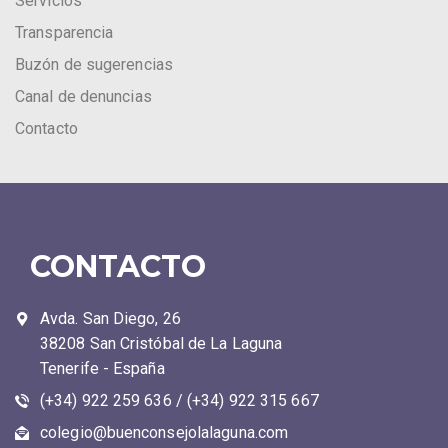
Servicios
Transparencia
Buzón de sugerencias
Canal de denuncias
Contacto
CONTACTO
Avda. San Diego, 26
38208 San Cristóbal de La Laguna
Tenerife - España
(+34) 922 259 636 / (+34) 922 315 667
colegio@buenconsejolalaguna.com