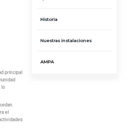
Historia
Nuestras instalaciones
AMPA
d principal
munidad
 lo
ncedan.
ra el
actividades