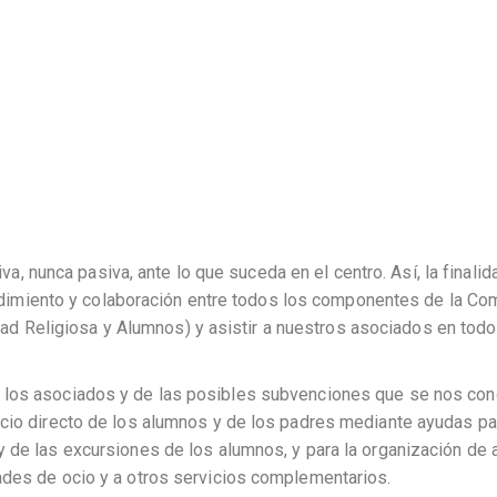
 nunca pasiva, ante lo que suceda en el centro. Así, la finalida
dimiento y colaboración entre todos los componentes de la Co
d Religiosa y Alumnos) y asistir a nuestros asociados en todo
de los asociados y de las posibles subvenciones que se nos co
ficio directo de los alumnos y de los padres mediante ayudas pa
 y de las excursiones de los alumnos, y para la organización de 
dades de ocio y a otros servicios complementarios.