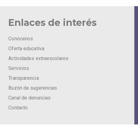
Enlaces de interés
Conócenos
Oferta educativa
Actividades extraescolares
Servicios
Transparencia
Buzón de sugerencias
Canal de denuncias
Contacto