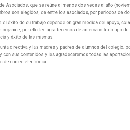
 de Asociados, que se reúne al menos dos veces al año (novie
embros son elegidos, de entre los asociados, por periodos de do
e el éxito de su trabajo depende en gran medida del apoyo, col
e organice, por ello les agradecemos de antemano todo tipo de c
acia y éxito de las mismas.
junta directiva y las madres y padres de alumnos del colegio, po
 y con sus contenidos y les agradeceremos todas las aportaci
n de correo electrónico.