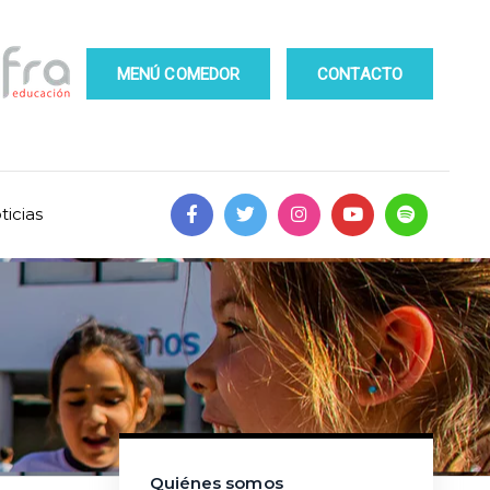
MENÚ COMEDOR
CONTACTO
ticias
Quiénes somos