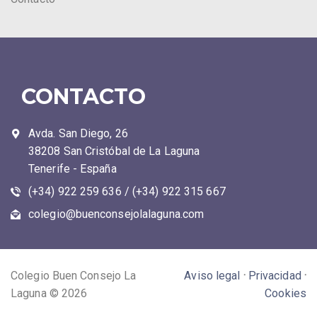
CONTACTO
Avda. San Diego, 26
38208 San Cristóbal de La Laguna
Tenerife - España
(+34) 922 259 636 / (+34) 922 315 667
colegio@buenconsejolalaguna.com
Colegio Buen Consejo La
Aviso legal
·
Privacidad
·
Laguna © 2026
Cookies