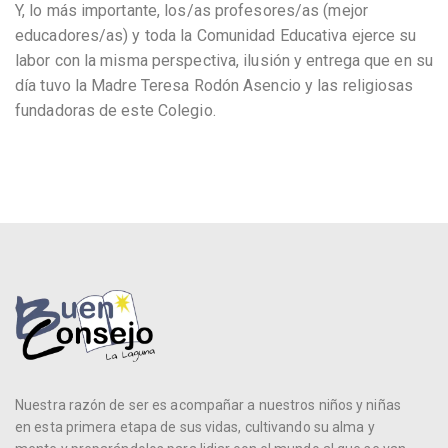
Y, lo más importante, los/as profesores/as (mejor
educadores/as) y toda la Comunidad Educativa ejerce su
labor con la misma perspectiva, ilusión y entrega que en su
día tuvo la Madre Teresa Rodón Asencio y las religiosas
fundadoras de este Colegio.
Nuestra razón de ser es acompañar a nuestros niños y niñas
en esta primera etapa de sus vidas, cultivando su alma y