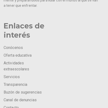
mente y preparándolos para lidiar con el mundo al que se van
a tener que enfrentar.
Enlaces de
interés
Conócenos
Oferta educativa
Actividades
extraescolares
Servicios
Transparencia
Buzón de sugerencias
Canal de denuncias
Contacto