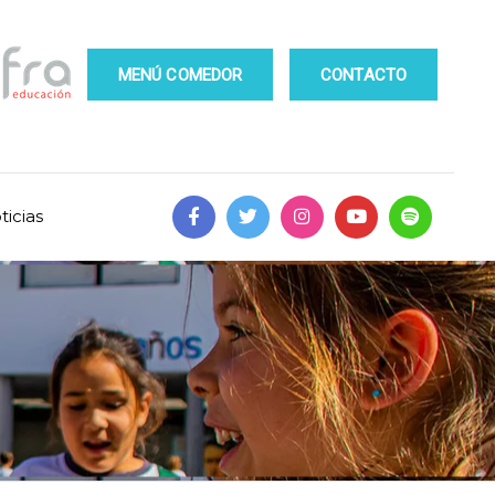
MENÚ COMEDOR
CONTACTO
ticias