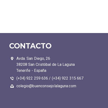
CONTACTO
Avda. San Diego, 26
38208 San Cristóbal de La Laguna
Tenerife - España
(+34) 922 259 636 / (+34) 922 315 667
colegio@buenconsejolalaguna.com