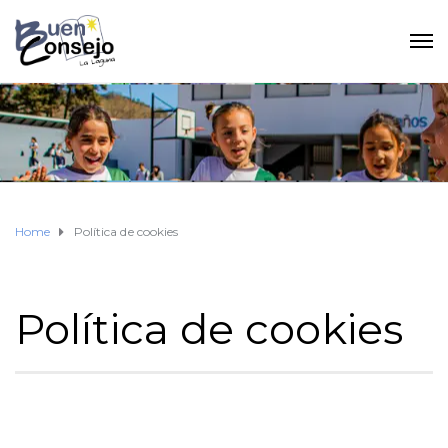
Home
Política de cookies
Política de cookies