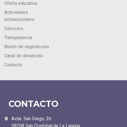
Oferta educativa
Actividades
extraescolares
Servicios
Transparencia
Buzón de sugerencias
Canal de denuncias
Contacto
CONTACTO
Avda. San Diego, 26
38208 San Cristóbal de La Laguna