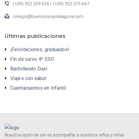
(+34) 922 259 636 / (+34) 922 315 667
colegio@buenconsejolalaguna.com
Últimas publicaciones
¡Felicitaciones, graduados!
Fin de curso 4º ESO
Bachillerato Dual
Viajes con sabor
Cuentacuentos en Infantil
Nuestra razón de ser es acompañar a nuestros niños y niñas