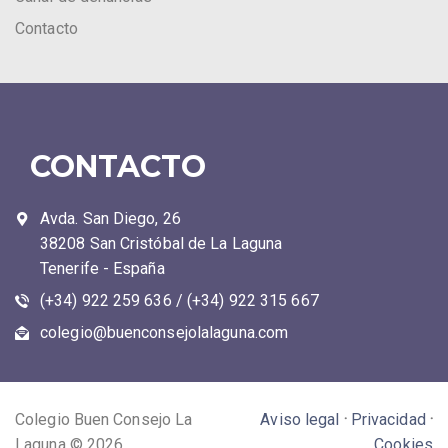
Contacto
CONTACTO
Avda. San Diego, 26
38208 San Cristóbal de La Laguna
Tenerife - España
(+34) 922 259 636 / (+34) 922 315 667
colegio@buenconsejolalaguna.com
Colegio Buen Consejo La
Aviso legal
·
Privacidad
·
Laguna © 2026
Cookies